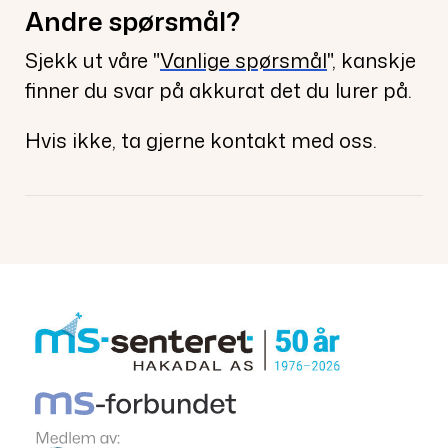
Andre spørsmål?
Sjekk ut våre "
Vanlige spørsmål
", kanskje
finner du svar på akkurat det du lurer på.
Hvis ikke, ta gjerne kontakt med oss.