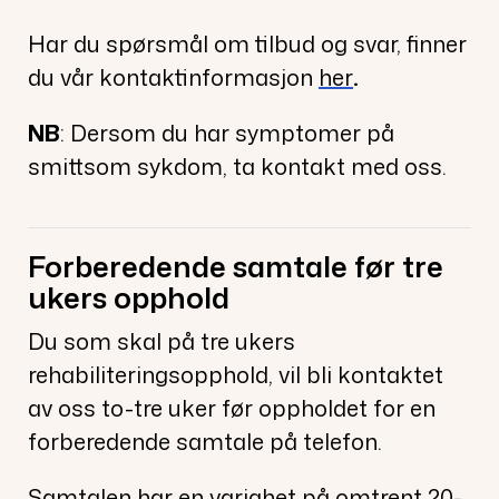
Har du spørsmål om tilbud og svar, finner
du vår kontaktinformasjon
her
.
NB
: Dersom du har symptomer på
smittsom sykdom, ta kontakt med oss.
Forberedende samtale før tre
ukers opphold
Du som skal på tre ukers
rehabiliteringsopphold, vil bli kontaktet
av oss to-tre uker før oppholdet for en
forberedende samtale på telefon.
Samtalen har en varighet på omtrent 20-