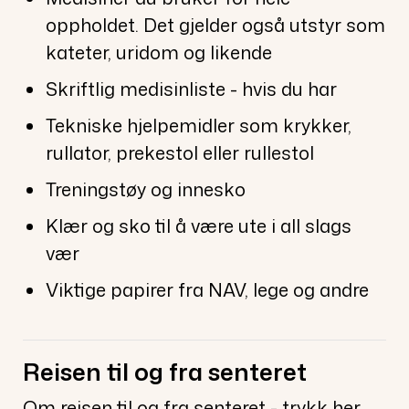
oppholdet. Det gjelder også utstyr som
kateter, uridom og likende
Skriftlig medisinliste - hvis du har
Tekniske hjelpemidler som krykker,
rullator, prekestol eller rullestol
Treningstøy og innesko
Klær og sko til å være ute i all slags
vær
Viktige papirer fra NAV, lege og andre
Reisen til og fra senteret
Om reisen til og fra senteret - trykk
her
.