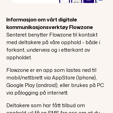
Informasjon om vårt digitale
kommunikasjonsverktøy Flowzone
Senteret benytter Flowzone til kontakt
med deltakere på våre opphold - både i
forkant, underveis og i etterkant av
oppholdet.
Flowzone er en app som lastes ned til
mobil/nettbrett via AppStore (Iphone),
Google Play (android), eller brukes på PC
via pålogging på internett.
Deltakere som har fått tilbud om
opphold,
vil få en SMS fra oss om at du