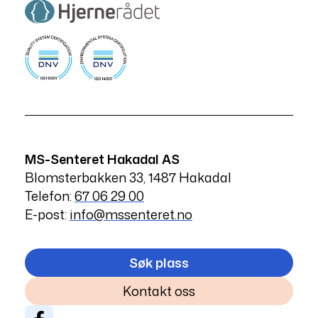
MS-Senteret Hakadal AS
Blomsterbakken 33, 1487 Hakadal
Telefon:
67 06 29 00
E-post:
info@mssenteret.no
Søk plass
Kontakt oss