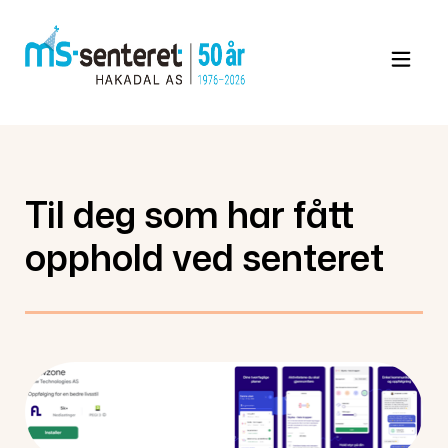
Gå
til
innholdet
Til deg som har fått
opphold ved senteret