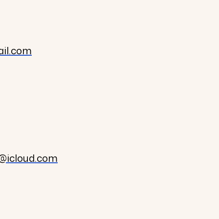
ail.com
d@icloud.com