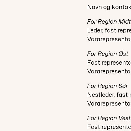
Navn og kontakt
For Region Midt
Leder, fast rep
Vararepresentan
For Region Øst
Fast represent
Vararepresenta
For Region Sør
Nestleder, fast
Vararepresentan
For Region Vest
Fast representa