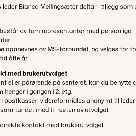
 leder Bianca Mellingsæter deltar i tillegg som 
 består av fem representanter med personlige
ter.
e oppnevnes av MS-forbundet, og velges for to
d åtte år.
akt med brukerutvalget
ent eller pårørende på senteret, kan du benytte 
henger i gangen i 2. etg.
i postkassen videreformidles anonymt til leder
som tar det med til resten av utvalget.
direkte kontakt med brukerutvalget.