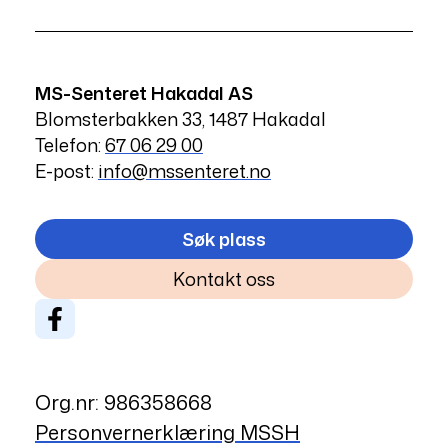
MS-Senteret Hakadal AS
Blomsterbakken 33, 1487 Hakadal
Telefon:
67 06 29 00
E-post:
info@mssenteret.no
Søk plass
Kontakt oss
Org.nr: 986358668
Personvernerklæring MSSH