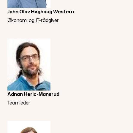
John Olav Høghaug Western
Økonomi og IT-rådgiver
Adnan Heric-Mansrud
Teamleder