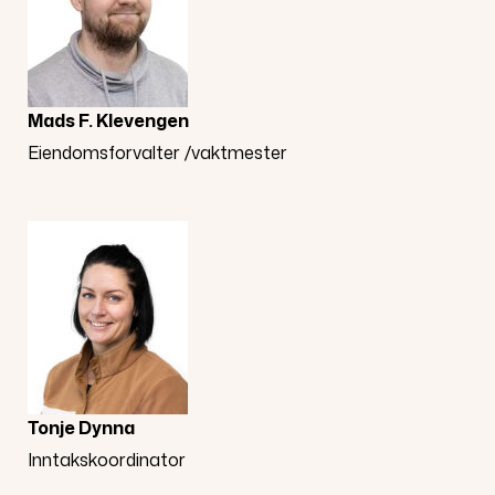
Mads F. Klevengen
Eiendomsforvalter /vaktmester
Tonje Dynna
Inntakskoordinator