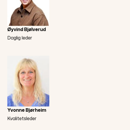
Øyvind Bjølverud
Daglig leder
Yvonne Bjørheim
Kvalitetsleder